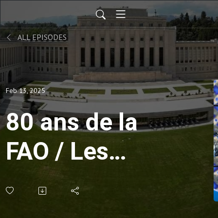
ALL EPISODES
Feb 13, 2025
80 ans de la
FAO / Les
radios
rurales: des